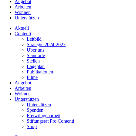
Angebot
Arbeiten
Wohnen
Unterstützen
Aktuell
Contenti
Leitbild
Strategie 2024-2027
Über uns
Standorte
Stellen
Lageplan
Publikationen
Filme
Angebot
Arbeiten
Wohnen
Unterstützen
Unterstützen
Spenden
Freiwilligenarbeit
Stiftungsrat Pro Contenti
Shop