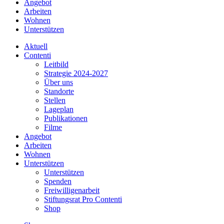
Angebot
Arbeiten
Wohnen
Unterstützen
Aktuell
Contenti
Leitbild
Strategie 2024-2027
Über uns
Standorte
Stellen
Lageplan
Publikationen
Filme
Angebot
Arbeiten
Wohnen
Unterstützen
Unterstützen
Spenden
Freiwilligenarbeit
Stiftungsrat Pro Contenti
Shop