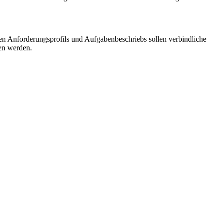
rten Anforderungsprofils und Aufgabenbeschriebs sollen verbindliche
gen werden.