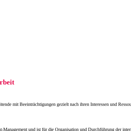
rbeit
itende mit Beeinträchtigungen gezielt nach ihren Interessen und Ress
t-Management und ist für die Organisation und Durchführung der intern