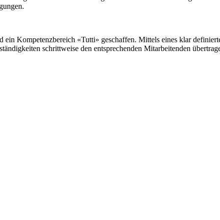
igungen.
d ein Kompetenzbereich «Tutti» geschaffen. Mittels eines klar definie
ständigkeiten schrittweise den entsprechenden Mitarbeitenden übertra