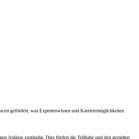
ourcen gefördert, was Expertenwissen und Karrieremöglichkeiten
en Anlässe zuständig. Dies fördert die Teilhabe und den gezielten